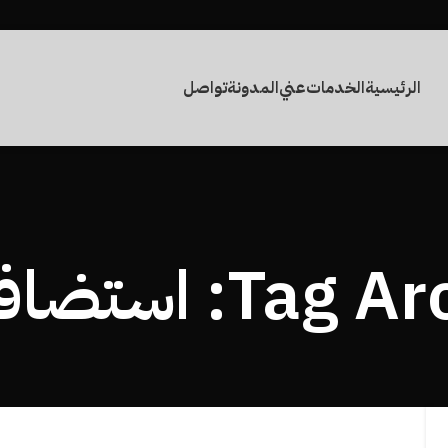
الرئيسية
الخدمات
عني
المدونة
تواصل
: استضافة ويب