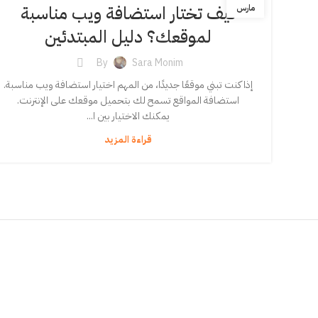
كيف تختار استضافة ويب مناسبة
مارس
لموقعك؟ دليل المبتدئين
By
Sara Monim
إذا كنت تبني موقعًا جديدًا، من المهم اختيار استضافة ويب مناسبة.
استضافة المواقع تسمح لك بتحميل موقعك على الإنترنت.
يمكنك الاختيار بين ا...
قراءة المزيد