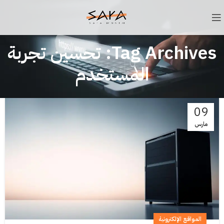
Tag Archives: تحسين تجربة
المستخدم
09
مارس
المواقع الإلكترونية